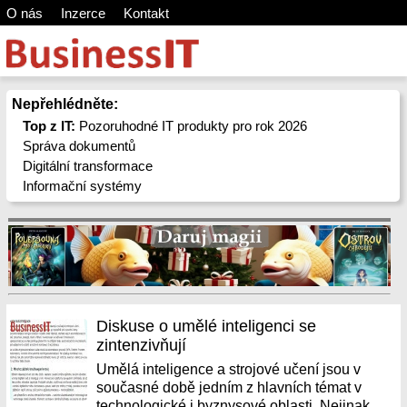
O nás
Inzerce
Kontakt
Nepřehlédněte:
Top z IT:
Pozoruhodné IT produkty pro rok 2026
Správa dokumentů
Digitální transformace
Informační systémy
Diskuse o umělé inteligenci se
zintenzivňují
Umělá inteligence a strojové učení jsou v
současné době jedním z hlavních témat v
technologické i byznysové oblasti. Nejinak