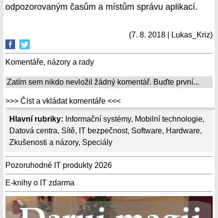
odpozorovaným časům a místům správu aplikací.
(7. 8. 2018 | Lukas_Kriz)
Komentáře, názory a rady
Zatím sem nikdo nevložil žádný komentář. Buďte první...
>>> Číst a vkládat komentáře <<<
Hlavní rubriky:
Informační systémy
,
Mobilní technologie
,
Datová centra
,
Sítě
,
IT bezpečnost
,
Software
,
Hardware
,
Zkušenosti a názory
,
Speciály
Pozoruhodné IT produkty 2026
E-knihy o IT zdarma