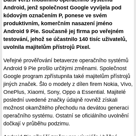
Android, jenž společnost Google vyvíjela pod
kódovým označením P, ponese ve svém
produktivním, komerčním nasazení jméno
Android 9 Pie. Současně jej firma po veřejném
testování, jehož se účastnilo 140 tisíc uživatelů,
uvolnila majitelům přístrojů Pixel.
Veřejné prověřování betaverze operačního systémů
Android 9 Pie prošlo určitými změnami. Společnost
Google program zpřístupnila také majitelům přístrojů
jiných značek. Šlo o modely z dílen firem Nokia, Vivo,
OnePlus, Xiaomi, Sony, Oppo a Essential. Majitelé
poslední uvedené značky údajně rovněž získali
možnost okamžitého přechodu na devátou generaci
operačního systému. Ostatní se oficiálního uvolnění
dočkají v průběhu podzimu.