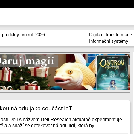
 produkty pro rok 2026
Digitální transformace
Informační systémy
skou náladu jako součást IoT
osti Dell s názvem Dell Research aktuálně experimentuje
ěla a snaží se detekovat náladu lidí, která by...