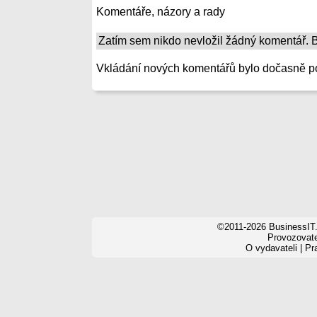
Komentáře, názory a rady
Zatím sem nikdo nevložil žádný komentář. Bu
Vkládání nových komentářů bylo dočasně p
©2011-2026 BusinessIT.
Provozovatel
O vydavateli
|
Pr