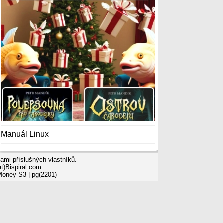
Manuál Linux
mi příslušných vlastníků.
t)Bispiral.com
 Money S3
| pg(2201)