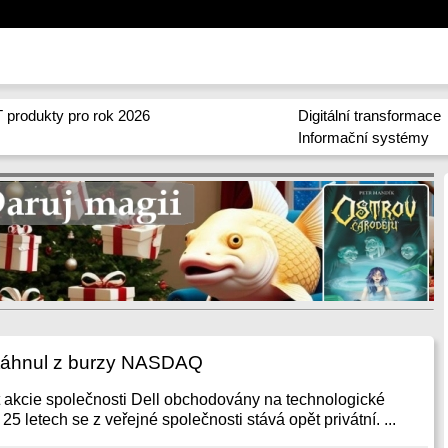
 produkty pro rok 2026
Digitální transformace
Informační systémy
 stáhnul z burzy NASDAQ
být akcie společnosti Dell obchodovány na technologické
letech se z veřejné společnosti stává opět privátní. ...