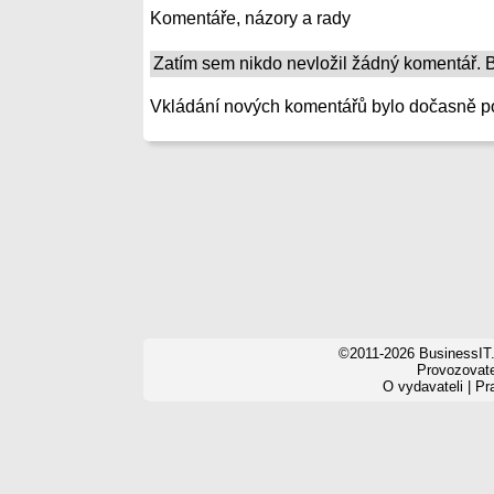
Komentáře, názory a rady
Zatím sem nikdo nevložil žádný komentář. Bu
Vkládání nových komentářů bylo dočasně p
©2011-2026 BusinessIT.
Provozovatel
O vydavateli
|
Pr