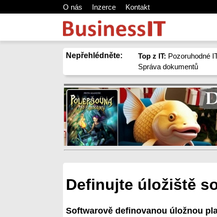
O nás
Inzerce
Kontakt
Nepřehlédněte:
Top z IT:
Pozoruhodné IT
Správa dokumentů
Definujte úložiště s
Softwarově definovanou úložnou pla