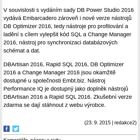
V souvislosti s vydáním sady DB Power Studio 2016
vydává Embarcadero zároveň i nové verze nástrojů
DB Optimizer 2016, tedy nástroje pro profilování a
ladění s cílem vylepšit kód SQL a Change Manager
2016, nástroj pro synchronizaci databázových
schémat a dat.
DBArtisan 2016, Rapid SQL 2016, DB Optimizer
2016 a Change Manager 2016 jsou okamžitě
dostupné u společnosti Embt.biz. Nástroj
Performance IQ je dostupný jako doplněk nástrojů
DBArtisan 2016 a Rapid SQL 2016. Zkušební verze
zdarma se dají stáhnout z webu výrobce.
(23. 9. 2015 | redakce2)