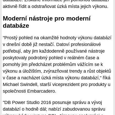
aktivně řídit a odstraňovat úzká místa jejich výkonu.
Moderní nástroje pro moderní
databáze
"Prostý pohled na okamžité hodnoty výkonu databází
v dnešní době již nestačí. Datoví profesionálové
potřebují, aby jim každodenně používané nástroje
poskytovaly podrobný pohled v reálném čase a
pomohly jim předcházet problémům vážícím se k
výkonu a úložištím, zvýrazňovat trendy a růst objektů
v čase a nacházet úzká místa výkonu databází," říká
Michael Swindell, starší viceprezident pro produkty u
společnosti Embarcadero.
"DB Power Studio 2016 posunuje správu a vývoj
databází o hodně dál; nabízí zabudovanou správu