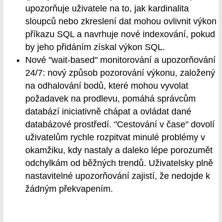
upozorňuje uživatele na to, jak kardinalita
sloupců nebo zkreslení dat mohou ovlivnit výkon
příkazu SQL a navrhuje nové indexování, pokud
by jeho přidáním získal výkon SQL.
Nové "wait-based" monitorování a upozorňování
24/7: nový způsob pozorování výkonu, založený
na odhalování bodů, které mohou vyvolat
požadavek na prodlevu, pomáhá správcům
databází iniciativně chápat a ovládat dané
databázové prostředí. "Cestování v čase" dovolí
uživatelům rychle rozpitvat minulé problémy v
okamžiku, kdy nastaly a daleko lépe porozumět
odchylkám od běžných trendů. Uživatelsky plně
nastavitelné upozorňování zajistí, že nedojde k
žádným překvapením.