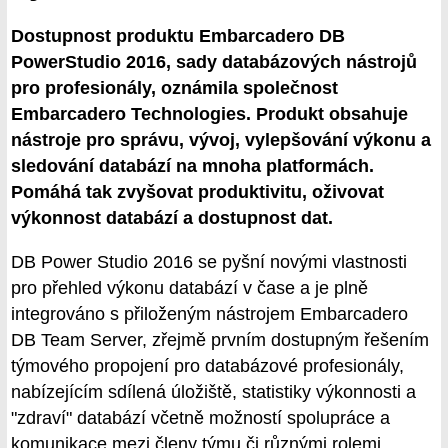
Dostupnost produktu Embarcadero DB
PowerStudio 2016, sady databázových nástrojů
pro profesionály, oznámila společnost
Embarcadero Technologies. Produkt obsahuje
nástroje pro správu, vývoj, vylepšování výkonu a
sledování databází na mnoha platformách.
Pomáhá tak zvyšovat produktivitu, oživovat
výkonnost databází a dostupnost dat.
DB Power Studio 2016 se pyšní novými vlastnosti
pro přehled výkonu databází v čase a je plně
integrováno s přiloženým nástrojem Embarcadero
DB Team Server, zřejmě prvním dostupným řešením
týmového propojení pro databázové profesionály,
nabízejícím sdílená úložiště, statistiky výkonnosti a
"zdraví" databází včetně možností spolupráce a
komunikace mezi členy týmu či různými rolemi.