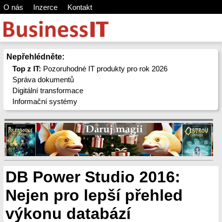
O nás
Inzerce
Kontakt
Nepřehlédněte:
Top z IT:
Pozoruhodné IT produkty pro rok 2026
Správa dokumentů
Digitální transformace
Informační systémy
DB Power Studio 2016:
Nejen pro lepší přehled
výkonu databází