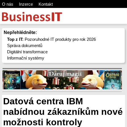
O nás
Inzerce
Kontakt
Nepřehlédněte:
Top z IT:
Pozoruhodné IT produkty pro rok 2026
Správa dokumentů
Digitální transformace
Informační systémy
Datová centra IBM
nabídnou zákazníkům nové
možnosti kontroly