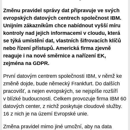
Změnu pravidel správy dat připravuje ve svých
evropských datových centrech společnost IBM.
Unijním zákazníkům chce nabídnout vyšší míru
kontroly nad jejich informacemi v cloudu, která
se týká umístění dat, vlastních šifrovacích klíčů
nebo řízení přístupů. Americká firma zjevně
reaguje i na nové směrnice a nařízení EK,
zejména na GDPR.
První datovým centrem společnosti IBM, v němž ke
změně dojde, bude německý Frankfurt. Do dalších
pracovišť, a nejen evropských, se nejspíše rozšíří
v blízké budoucnosti. Celkem provozuje firma IBM 60
datových center, z nichž poskytuje cloudové služby.
16 z nich je na území Evropské unie.
Změna pravidel mimo jiné umožní, aby na data