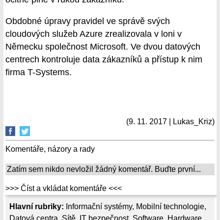
Obdobné úpravy pravidel ve správě svých
cloudových služeb Azure zrealizovala v loni v
Německu společnost Microsoft. Ve dvou datových
centrech kontroluje data zákazníků a přístup k nim
firma T-Systems.
(9. 11. 2017 | Lukas_Kriz)
Komentáře, názory a rady
Zatím sem nikdo nevložil žádný komentář. Buďte první...
>>> Číst a vkládat komentáře <<<
Hlavní rubriky:
Informační systémy
,
Mobilní technologie
,
Datová centra
,
Sítě
,
IT bezpečnost
,
Software
,
Hardware
,