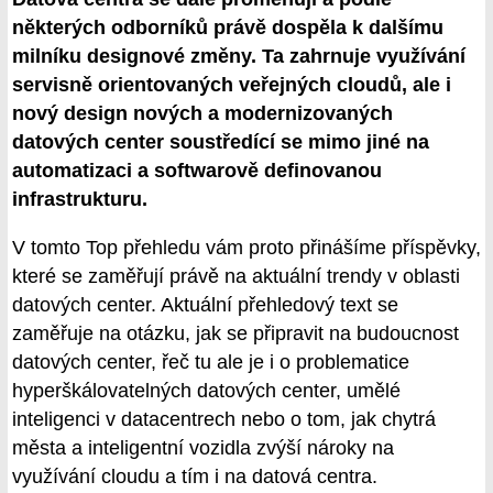
některých odborníků právě dospěla k dalšímu
milníku designové změny. Ta zahrnuje využívání
servisně orientovaných veřejných cloudů, ale i
nový design nových a modernizovaných
datových center soustředící se mimo jiné na
automatizaci a softwarově definovanou
infrastrukturu.
V tomto Top přehledu vám proto přinášíme příspěvky,
které se zaměřují právě na aktuální trendy v oblasti
datových center. Aktuální přehledový text se
zaměřuje na otázku, jak se připravit na budoucnost
datových center, řeč tu ale je i o problematice
hyperškálovatelných datových center, umělé
inteligenci v datacentrech nebo o tom, jak chytrá
města a inteligentní vozidla zvýší nároky na
využívání cloudu a tím i na datová centra.