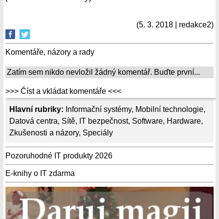
(5. 3. 2018 | redakce2)
Komentáře, názory a rady
Zatím sem nikdo nevložil žádný komentář. Buďte první...
>>> Číst a vkládat komentáře <<<
Hlavní rubriky:
Informační systémy
,
Mobilní technologie
,
Datová centra
,
Sítě
,
IT bezpečnost
,
Software
,
Hardware
,
Zkušenosti a názory
,
Speciály
Pozoruhodné IT produkty 2026
E-knihy o IT zdarma