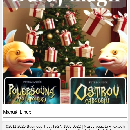
Manuál Linux
©2011-2026 BusinessIT.cz, ISSN 1805-0522 | Názvy použité v textech