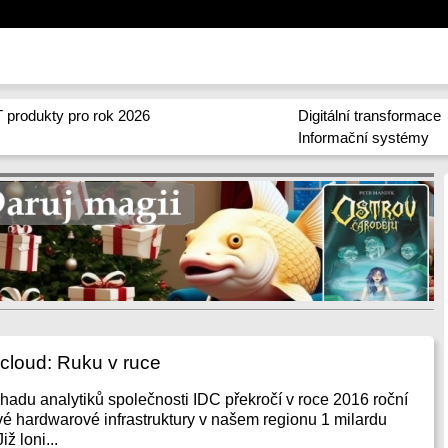
 produkty pro rok 2026
Digitální transformace
Informační systémy
 cloud: Ruku v ruce
hadu analytiků společnosti IDC překročí v roce 2016 roční
vé hardwarové infrastruktury v našem regionu 1 milardu
ž loni...