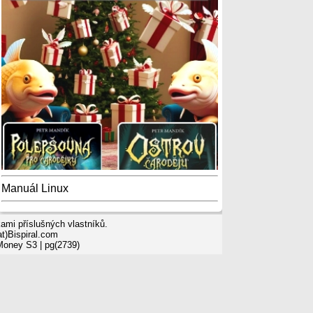
Manuál Linux
mi příslušných vlastníků.
t)Bispiral.com
 Money S3
| pg(2739)