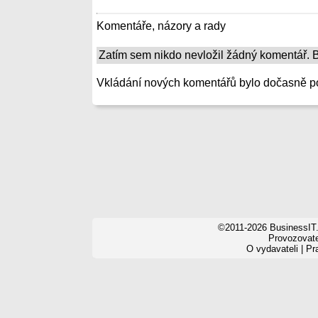
Komentáře, názory a rady
Zatím sem nikdo nevložil žádný komentář. Bu
Vkládání nových komentářů bylo dočasně p
©2011-2026 BusinessIT.
Provozovatel
O vydavateli
|
Pr