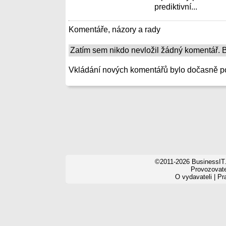
prediktivní...
Komentáře, názory a rady
Zatím sem nikdo nevložil žádný komentář. Bu
Vkládání nových komentářů bylo dočasně p
©2011-2026 BusinessIT.
Provozovatel
O vydavateli
|
Pr