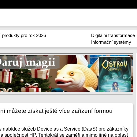
 produkty pro rok 2026
Digitální transformace
Informační systémy
í můžete získat ještě více zařízení formou
 nabídce služeb Device as a Service (DaaS) pro zákazníky
la společnost HP. Tentokrát se zaměřila mimo jiné na oblast