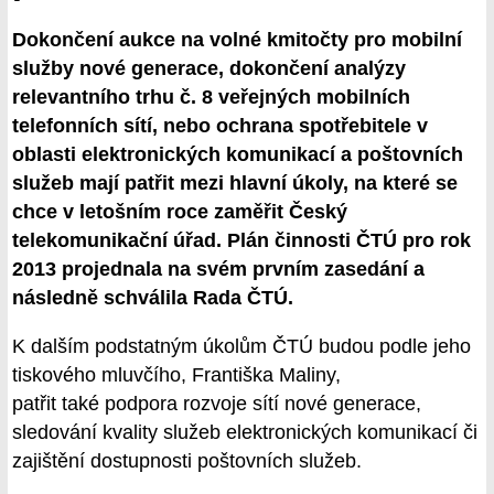
Dokončení aukce na volné kmitočty pro mobilní
služby nové generace, dokončení analýzy
relevantního trhu č. 8 veřejných mobilních
telefonních sítí, nebo ochrana spotřebitele v
oblasti elektronických komunikací a poštovních
služeb mají patřit mezi hlavní úkoly, na které se
chce v letošním roce zaměřit Český
telekomunikační úřad. Plán činnosti ČTÚ pro rok
2013 projednala na svém prvním zasedání a
následně schválila Rada ČTÚ.
K dalším podstatným úkolům ČTÚ budou podle jeho
tiskového mluvčího, Františka Maliny,
patřit také podpora rozvoje sítí nové generace,
sledování kvality služeb elektronických komunikací či
zajištění dostupnosti poštovních služeb.