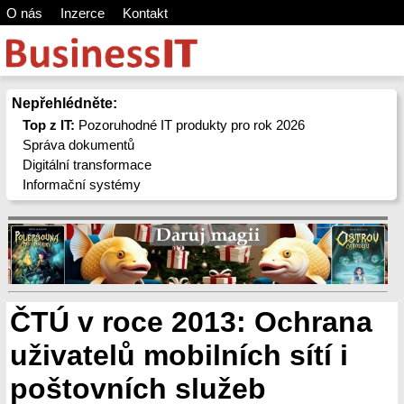
O nás
Inzerce
Kontakt
Nepřehlédněte:
Top z IT:
Pozoruhodné IT produkty pro rok 2026
Správa dokumentů
Digitální transformace
Informační systémy
ČTÚ v roce 2013: Ochrana
uživatelů mobilních sítí i
poštovních služeb