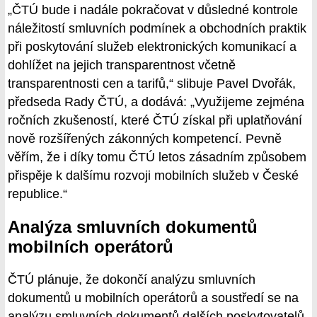
„ČTÚ bude i nadále pokračovat v důsledné kontrole
náležitostí smluvních podmínek a obchodních praktik
při poskytování služeb elektronických komunikací a
dohlížet na jejich transparentnost včetně
transparentnosti cen a tarifů,“ slibuje Pavel Dvořák,
předseda Rady ČTÚ, a dodává: „Využijeme zejména
ročních zkušeností, které ČTÚ získal při uplatňování
nově rozšířených zákonných kompetencí. Pevně
věřím, že i díky tomu ČTÚ letos zásadním způsobem
přispěje k dalšímu rozvoji mobilních služeb v České
republice.“
Analýza smluvních dokumentů
mobilních operátorů
ČTÚ plánuje, že dokončí analýzu smluvních
dokumentů u mobilních operátorů a soustředí se na
analýzu smluvních dokumentů dalších poskytovatelů