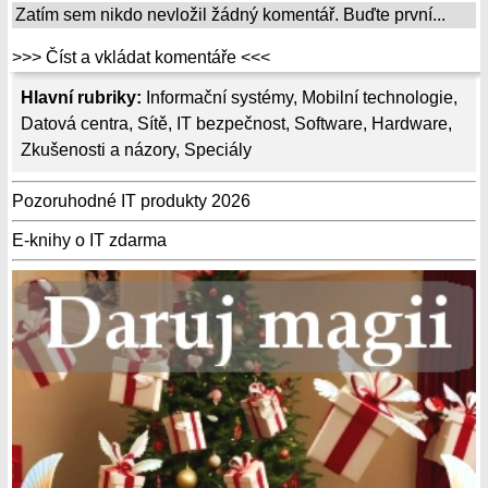
Zatím sem nikdo nevložil žádný komentář. Buďte první...
>>> Číst a vkládat komentáře <<<
Hlavní rubriky:
Informační systémy
,
Mobilní technologie
,
Datová centra
,
Sítě
,
IT bezpečnost
,
Software
,
Hardware
,
Zkušenosti a názory
,
Speciály
Pozoruhodné IT produkty 2026
E-knihy o IT zdarma