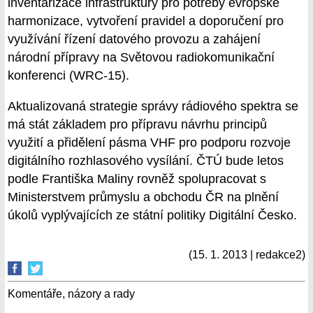
inventarizace infrastruktury pro potřeby evropské
harmonizace, vytvoření pravidel a doporučení pro
využívání řízení datového provozu a zahájení
národní přípravy na Světovou radiokomunikační
konferenci (WRC-15).
Aktualizovaná strategie správy rádiového spektra se
má stát základem pro přípravu návrhu principů
využití a přidělení pásma VHF pro podporu rozvoje
digitálního rozhlasového vysílání. ČTÚ bude letos
podle Františka Maliny rovněž spolupracovat s
Ministerstvem průmyslu a obchodu ČR na plnění
úkolů vyplývajících ze státní politiky Digitální Česko.
(15. 1. 2013 | redakce2)
Komentáře, názory a rady