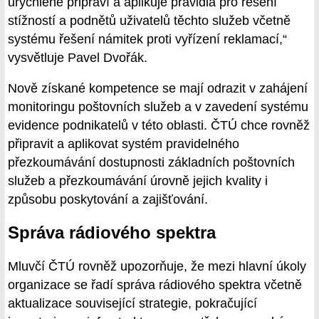
urychleně připraví a aplikuje pravidla pro řešení
stížností a podnětů uživatelů těchto služeb včetně
systému řešení námitek proti vyřízení reklamací,“
vysvětluje Pavel Dvořák.
Nově získané kompetence se mají odrazit v zahájení
monitoringu poštovních služeb a v zavedení systému
evidence podnikatelů v této oblasti. ČTÚ chce rovněž
připravit a aplikovat systém pravidelného
přezkoumávání dostupnosti základních poštovních
služeb a přezkoumávání úrovně jejich kvality i
způsobu poskytování a zajišťování.
Správa rádiového spektra
Mluvčí ČTÚ rovněž upozorňuje, že mezi hlavní úkoly
organizace se řadí správa rádiového spektra včetně
aktualizace související strategie, pokračující