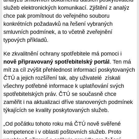
služeb elektronických komunikací. Zjištění z analýz
chce pak promítnout do veřejného souboru
konkrétních požadavků na řešení vybraných
smluvních podmínek, a to včetně zveřejnění
typových příkladů.
Ke zkvalitnění ochrany spotřebitele má pomoci i
nově připravovaný spotřebitelský portál
. Ten má
mít za cíl zvýšit přehlednost informací poskytovaných
ČTÚ a jejich rozšíření tak, aby uživatelé získali
všechny potřebné informace k uplatňování svých
spotřebitelských práv. ČTÚ se současně chce
zaměřit i na aktualizaci dříve stanovených podmínek
týkajících se kvality poskytovaných služeb.
„Od počátku tohoto roku má ČTÚ nově svěřené
kompetence i v oblasti poštovních služeb. Proto