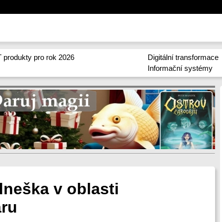
 produkty pro rok 2026
Digitální transformace
Informační systémy
dneška v oblasti
aru