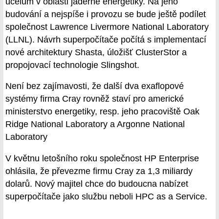
účelům v oblasti jaderné energetiky. Na jeho
budování a nejspíše i provozu se bude ještě podílet
společnost Lawrence Livermore National Laboratory
(LLNL). Návrh superpočítače počítá s implementací
nové architektury Shasta, úložišť ClusterStor a
propojovací technologie Slingshot.
Není bez zajímavosti, že další dva exaflopové
systémy firma Cray rovněž staví pro americké
ministerstvo energetiky, resp. jeho pracoviště Oak
Ridge National Laboratory a Argonne National
Laboratory
V květnu letošního roku společnost HP Enterprise
ohlásila, že převezme firmu Cray za 1,3 miliardy
dolarů. Nový majitel chce do budoucna nabízet
superpočítače jako službu neboli HPC as a Service.