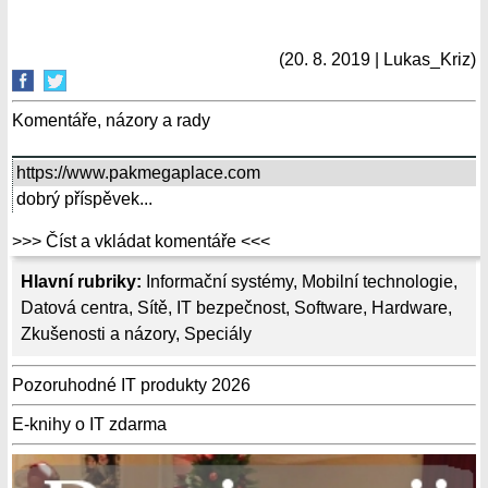
(20. 8. 2019 | Lukas_Kriz)
Komentáře, názory a rady
https://www.pakmegaplace.com
dobrý příspěvek...
>>> Číst a vkládat komentáře <<<
Hlavní rubriky:
Informační systémy
,
Mobilní technologie
,
Datová centra
,
Sítě
,
IT bezpečnost
,
Software
,
Hardware
,
Zkušenosti a názory
,
Speciály
Pozoruhodné IT produkty 2026
E-knihy o IT zdarma