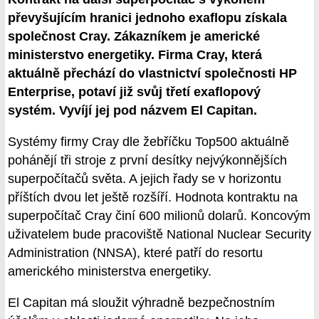
převyšujícím hranici jednoho exaflopu získala
společnost Cray. Zákazníkem je americké
ministerstvo energetiky. Firma Cray, která
aktuálně přechází do vlastnictví společnosti HP
Enterprise, potaví již svůj třetí exaflopový
systém. Vyvíjí jej pod názvem El Capitan.
Systémy firmy Cray dle žebříčku Top500 aktuálně
pohánějí tři stroje z první desítky nejvýkonnějších
superpočítačů světa. A jejich řady se v horizontu
příštích dvou let ještě rozšíří. Hodnota kontraktu na
superpočítač Cray činí 600 milionů dolarů. Koncovým
uživatelem bude pracoviště National Nuclear Security
Administration (NNSA), které patří do resortu
amerického ministerstva energetiky.
El Capitan má sloužit výhradně bezpečnostním