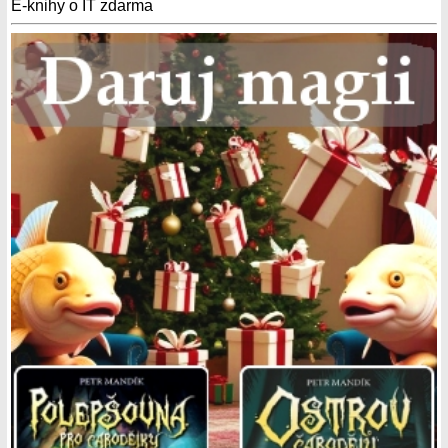
E-knihy o IT zdarma