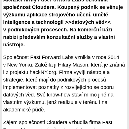
společnost Cloudera. Koupený podnik se věnuje
výzkumu aplikace strojového učení, umělé
inteligence a technologií >>datových věd<<
v podnikových procesech. Na komerční bázi
nabízí především konzultační služby a vlastní
nástroje.
Společnost Fast Forward Labs vznikla v roce 2014
v New Yorku. Založila ji Hilary Mason, která je známá
i z projektu hackNY.org. Firma vyvíjí nástroje a
strategie, které mají do podnikových procesů
implementovat poznatky z rozvíjejícího se oboru
datových věd. Své know-how staví mimo jiné na
vlastním výzkumu, jenž realizuje v terénu i na
akademické půdě.
Zájem společnosti Cloudera vzbudila firma Fast