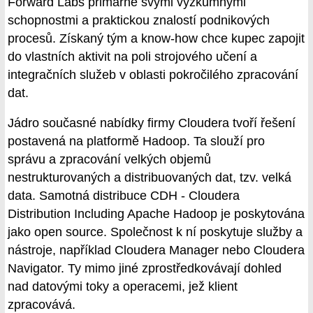
Forward Labs primárně svými výzkumnými
schopnostmi a praktickou znalostí podnikových
procesů. Získaný tým a know-how chce kupec zapojit
do vlastních aktivit na poli strojového učení a
integračních služeb v oblasti pokročilého zpracování
dat.
Jádro současné nabídky firmy Cloudera tvoří řešení
postavená na platformě Hadoop. Ta slouží pro
správu a zpracování velkých objemů
nestrukturovaných a distribuovaných dat, tzv. velká
data. Samotná distribuce CDH - Cloudera
Distribution Including Apache Hadoop je poskytována
jako open source. Společnost k ní poskytuje služby a
nástroje, například Cloudera Manager nebo Cloudera
Navigator. Ty mimo jiné zprostředkovávají dohled
nad datovými toky a operacemi, jež klient
zpracovává.