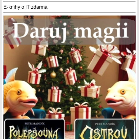
E-knihy o IT zdarma