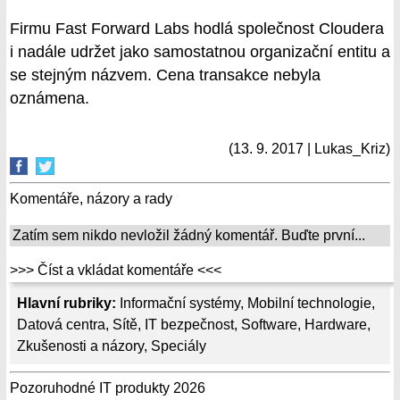
Firmu Fast Forward Labs hodlá společnost Cloudera
i nadále udržet jako samostatnou organizační entitu a
se stejným názvem. Cena transakce nebyla
oznámena.
(13. 9. 2017 | Lukas_Kriz)
Komentáře, názory a rady
Zatím sem nikdo nevložil žádný komentář. Buďte první...
>>> Číst a vkládat komentáře <<<
Hlavní rubriky:
Informační systémy
,
Mobilní technologie
,
Datová centra
,
Sítě
,
IT bezpečnost
,
Software
,
Hardware
,
Zkušenosti a názory
,
Speciály
Pozoruhodné IT produkty 2026