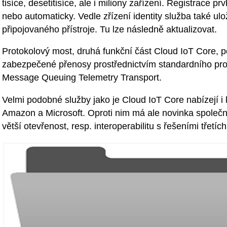
tisíce, desetitisíce, ale i miliony zařízení. Registrace 
nebo automaticky. Vedle zřízení identity služba také ulo
připojovaného přístroje. Tu lze následně aktualizovat.
Protokolový most, druhá funkční část Cloud IoT Core, 
zabezpečené přenosy prostřednictvím standardního pr
Message Queuing Telemetry Transport.
Velmi podobné služby jako je Cloud IoT Core nabízejí i
Amazon a Microsoft. Oproti nim má ale novinka společn
větší otevřenost, resp. interoperabilitu s řešeními třetích