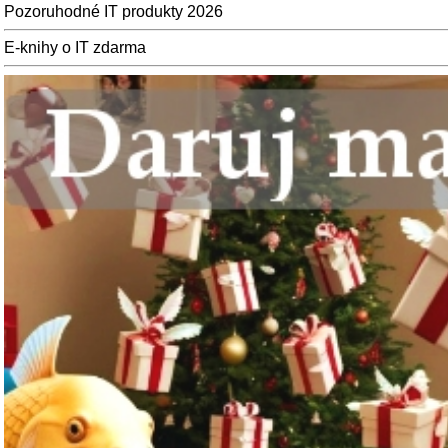
Pozoruhodné IT produkty 2026
E-knihy o IT zdarma