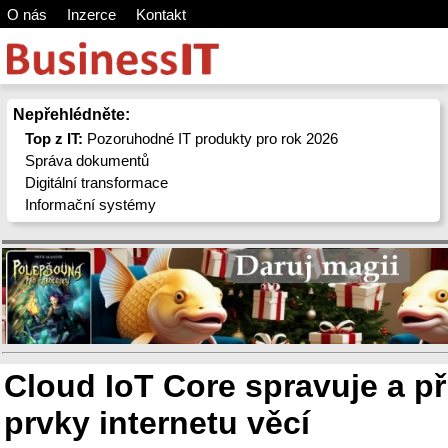
O nás
Inzerce
Kontakt
Nepřehlédněte:
Top z IT:
Pozoruhodné IT produkty pro rok 2026
Správa dokumentů
Digitální transformace
Informační systémy
Cloud IoT Core spravuje a př
prvky internetu věcí