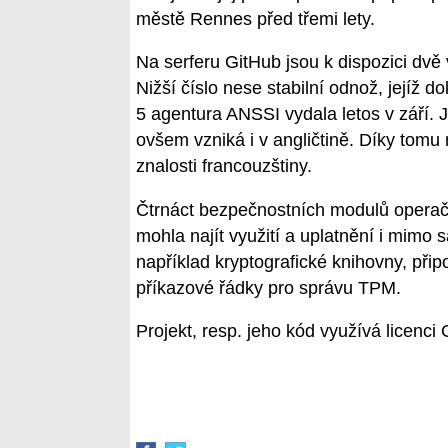
městě Rennes před třemi lety.
Na serferu GitHub jsou k dispozici dv
Nižší číslo nese stabilní odnož, jejíž 
5 agentura ANSSI vydala letos v září. J
ovšem vzniká i v angličtině. Díky tomu
znalosti francouzštiny.
Čtrnáct bezpečnostních modulů operač
mohla najít využití a uplatnění i mimo
například kryptografické knihovny, přip
příkazové řádky pro správu TPM.
Projekt, resp. jeho kód využívá licenc