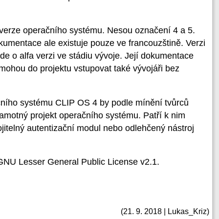
ě verze operačního systému. Nesou označení 4 a 5.
dokumentace ale existuje pouze ve francouzštině. Verzi
de o alfa verzi ve stádiu vývoje. Její dokumentace
 mohou do projektu vstupovat také vývojáři bez
ního systému CLIP OS 4 by podle mínění tvůrců
 samotný projekt operačního systému. Patří k nim
ojitelný autentizační modul nebo odlehčený nástroj
i GNU Lesser General Public License v2.1.
(21. 9. 2018 | Lukas_Kriz)