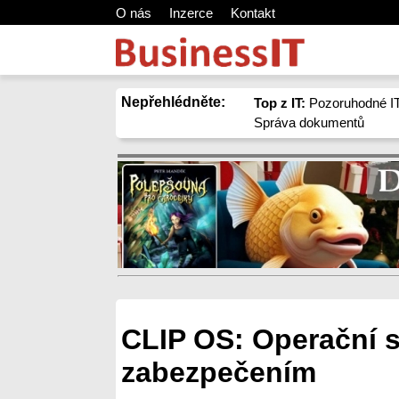
O nás
Inzerce
Kontakt
Nepřehlédněte:
Top z IT:
Pozoruhodné IT
Správa dokumentů
CLIP OS: Operační 
zabezpečením