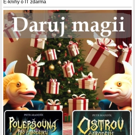
E-knihy o IT zdarma