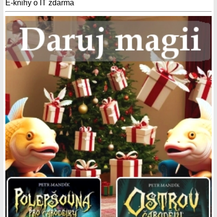
E-knihy o IT zdarma