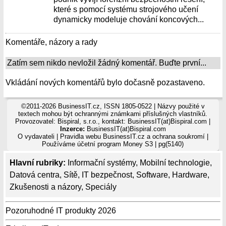
které s pomocí systému strojového učení
dynamicky modeluje chování koncových...
Komentáře, názory a rady
Zatím sem nikdo nevložil žádný komentář. Buďte první...
Vkládání nových komentářů bylo dočasně pozastaveno.
©2011-2026 BusinessIT.cz, ISSN 1805-0522 | Názvy použité v
textech mohou být ochrannými známkami příslušných vlastníků.
Provozovatel: Bispiral, s.r.o., kontakt: BusinessIT(at)Bispiral.com |
Inzerce:
BusinessIT(at)Bispiral.com
O vydavateli
|
Pravidla webu BusinessIT.cz a ochrana soukromí
|
Používáme
účetní program Money S3
| pg(5140)
Hlavní rubriky:
Informační systémy
,
Mobilní technologie
,
Datová centra
,
Sítě
,
IT bezpečnost
,
Software
,
Hardware
,
Zkušenosti a názory
,
Speciály
Pozoruhodné IT produkty 2026