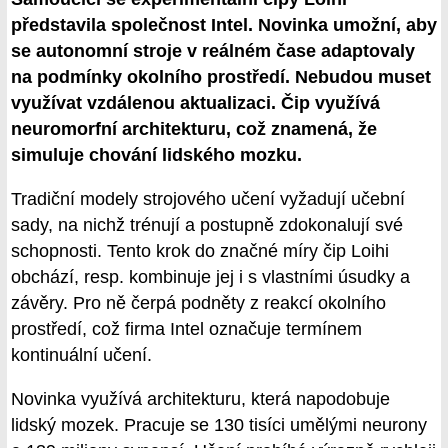
představila společnost Intel. Novinka umožní, aby
se autonomní stroje v reálném čase adaptovaly
na podmínky okolního prostředí. Nebudou muset
využívat vzdálenou aktualizaci. Čip využívá
neuromorfní architekturu, což znamená, že
simuluje chování lidského mozku.
Tradiční modely strojového učení vyžadují učební
sady, na nichž trénují a postupně zdokonalují své
schopnosti. Tento krok do značné míry čip Loihi
obchází, resp. kombinuje jej i s vlastními úsudky a
závěry. Pro ně čerpá podněty z reakcí okolního
prostředí, což firma Intel označuje termínem
kontinuální učení.
Novinka využívá architekturu, která napodobuje
lidský mozek. Pracuje se 130 tisíci umělými neurony