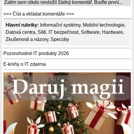
Zatím sem nikdo nevložil žádný komentář. Buďte první...
>>> Číst a vkládat komentáře <<<
Hlavní rubriky:
Informační systémy
,
Mobilní technologie
,
Datová centra
,
Sítě
,
IT bezpečnost
,
Software
,
Hardware
,
Zkušenosti a názory
,
Speciály
Pozoruhodné IT produkty 2026
E-knihy o IT zdarma