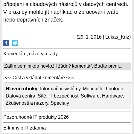
připojení a cloudových nástrojů v datových centrech.
V praxi by mohlo jít například o zpracování tváře
nebo dopravních značek.
(29. 1. 2016 | Lukas_Kriz)
Komentáře, názory a rady
Zatím sem nikdo nevložil žádný komentář. Buďte první...
>>> Číst a vkládat komentáře <<<
Hlavní rubriky:
Informační systémy
,
Mobilní technologie
,
Datová centra
,
Sítě
,
IT bezpečnost
,
Software
,
Hardware
,
Zkušenosti a názory
,
Speciály
Pozoruhodné IT produkty 2026
E-knihy o IT zdarma