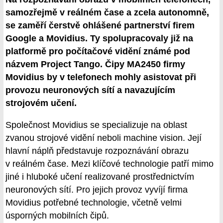
samozřejmě v reálném čase a zcela autonomně,
se zaměří čerstvě ohlášené partnerství firem
Google a Movidius. Ty spolupracovaly již na
platformě pro počítačové vidění známé pod
názvem Project Tango. Čipy MA2450 firmy
Movidius by v telefonech mohly asistovat při
provozu neuronových sítí a navazujícím
strojovém učení.
Společnost Movidius se specializuje na oblast
zvanou strojové vidění neboli machine vision. Její
hlavní náplň představuje rozpoznávání obrazu
v reálném čase. Mezi klíčové technologie patří mimo
jiné i hluboké učení realizované prostřednictvím
neuronových sítí. Pro jejich provoz vyvíjí firma
Movidius potřebné technologie, včetně velmi
úsporných mobilních čipů.