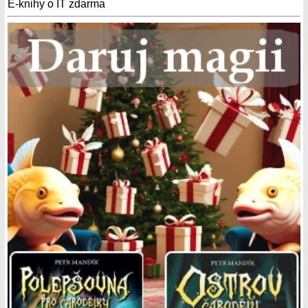
E-knihy o IT zdarma