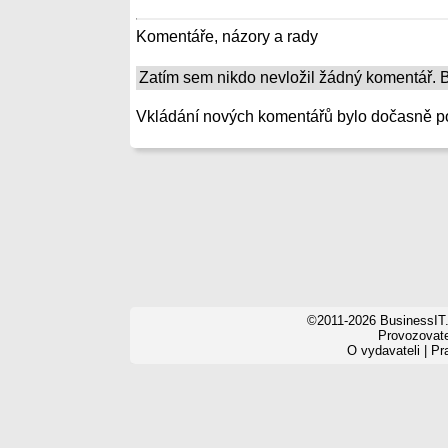
Komentáře, názory a rady
Zatím sem nikdo nevložil žádný komentář. Bu
Vkládání nových komentářů bylo dočasně p
©2011-2026 BusinessIT.
Provozovatel
O vydavateli
|
Pr