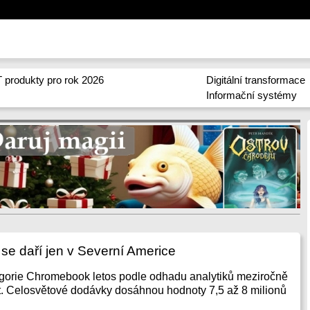
 produkty pro rok 2026
Digitální transformace
Informační systémy
 daří jen v Severní Americe
egorie Chromebook letos podle odhadu analytiků meziročně
t. Celosvětové dodávky dosáhnou hodnoty 7,5 až 8 milionů