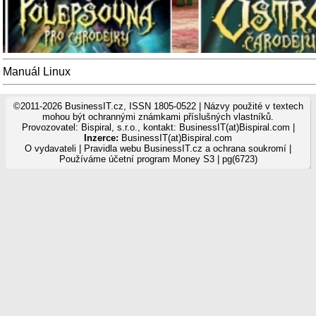
Manuál Linux
©2011-2026 BusinessIT.cz, ISSN 1805-0522 | Názvy použité v textech
mohou být ochrannými známkami příslušných vlastníků.
Provozovatel: Bispiral, s.r.o., kontakt: BusinessIT(at)Bispiral.com |
Inzerce:
BusinessIT(at)Bispiral.com
O vydavateli
|
Pravidla webu BusinessIT.cz a ochrana soukromí
|
Používáme
účetní program Money S3
| pg(6723)