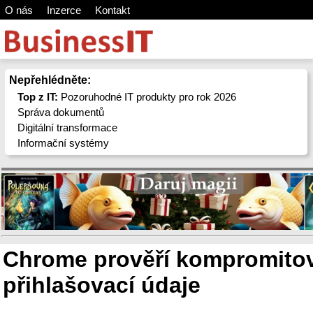
O nás
Inzerce
Kontakt
Nepřehlédněte:
Top z IT:
Pozoruhodné IT produkty pro rok 2026
Správa dokumentů
Digitální transformace
Informační systémy
Chrome prověří kompromito
přihlašovací údaje