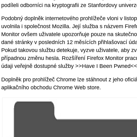
podíleli odborníci na kryptografii ze Stanfordovy univerz
Podobný doplněk internetového prohlížeče vloni v listo
uvolnila i společnost Mozilla. Její služba s názvem Firef
Monitor ovšem uživatele upozorňuje pouze na skutečnos
dané stránky v posledních 12 měsících přihlašovací údaj
Pokud takovou službu detekuje, vyzve uživatele, aby zv
případnou změnu hesla. Rozšíření Firefox Monitor prac
údaji veřejně dostupné služby >>Have I Been Pwned<<
Doplněk pro prohlížeč Chrome lze stáhnout z jeho ofici
aplikačního obchodu Chrome Web store.