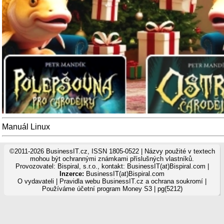
Manuál Linux
©2011-2026 BusinessIT.cz, ISSN 1805-0522 | Názvy použité v textech
mohou být ochrannými známkami příslušných vlastníků.
Provozovatel: Bispiral, s.r.o., kontakt: BusinessIT(at)Bispiral.com |
Inzerce:
BusinessIT(at)Bispiral.com
O vydavateli
|
Pravidla webu BusinessIT.cz a ochrana soukromí
|
Používáme
účetní program Money S3
| pg(5212)