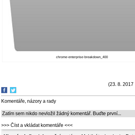
chrome-enterprise-breakdown_400
(23. 8. 2017
Komentáře, názory a rady
Zatím sem nikdo nevložil žádný komentář. Buďte první...
>>> Číst a vkládat komentáře <<<