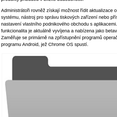
Administrátoři rovněž získají možnost řídit aktualizace 
systému, nástroj pro správu tiskových zařízení nebo pří
nastavení vlastního podnikového obchodu s aplikacemi
funkcionalita je aktuálně vyvíjena a nabízena jako beta
Zaměřuje se primárně na zpřístupnění programů opera
programu Android, jež Chrome OS spustí.