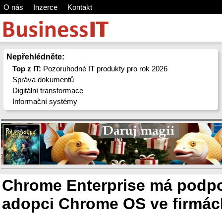
O nás
Inzerce
Kontakt
Nepřehlédněte:
Top z IT:
Pozoruhodné IT produkty pro rok 2026
Správa dokumentů
Digitální transformace
Informační systémy
Chrome Enterprise má podpo
adopci Chrome OS ve firmác