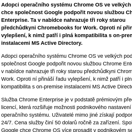
Adopci operačního systému Chrome OS ve velkých
chce společnost Google podpořit novou službou C
Enterprise. Ta v nabídce nahrazuje tři roky starou
předchůdkyni Chromebooks for Work. Oproti ní přin
vylepšení, k nimž patří i plná kompatibilita s on-pre
instalacemi MS Active Directory.
Adopci operačního systému Chrome OS ve velkých pod
společnost Google podpořit novou službou Chrome Ente
v nabídce nahrazuje tři roky starou předchůdkyni Chro
Work. Oproti ní přináší řadu vylepšení, k nimž patří i pl
kompatibilita s on-premise instalacemi MS Active Direct
Služba Chrome Enterprise je v podstatě prémiovým pře
licencí, která rozšiřuje možnosti podnikového nastavení
operačního systému. Uživatelé mimo jiné získají podpo
24/7. Cena služby činí 50 dolarů ročně za zařízení. Spo
Google chce Chrome OS více prosadit v podnikovém s