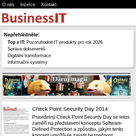
O nás
Inzerce
Kontakt
Nepřehlédněte:
Top z IT:
Pozoruhodné IT produkty pro rok 2026
Správa dokumentů
Digitální transformace
Informační systémy
Check Point Security Day 2014
Pravidelný Check Point Security Day se letos
zaměří na představení konceptu Software-
Defined Protection a způsobu, jakým tento
koncept umožňuje zajistit bezpečnost