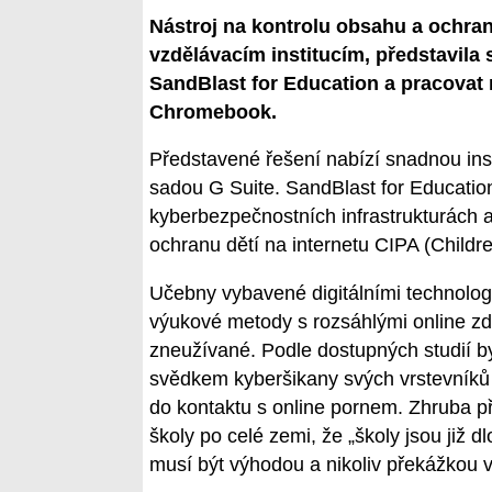
Nástroj na kontrolu obsahu a ochran
vzdělávacím institucím, představila
SandBlast for Education a pracovat 
Chromebook.
Představené řešení nabízí snadnou ins
sadou G Suite. SandBlast for Education
kyberbezpečnostních infrastrukturách
ochranu dětí na internetu CIPA (Children
Učebny vybavené digitálními technolog
výukové metody s rozsáhlými online zdr
zneužívané. Podle dostupných studií by
svědkem kyberšikany svých vrstevníků a
do kontaktu s online pornem. Zhruba př
školy po celé zemi, že „školy jsou již 
musí být výhodou a nikoliv překážkou v