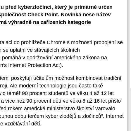
u před kyberzločinci, který je primárně určen
 společnost Check Point. Novinka nese název
má výhradně na zařízeních kategorie
talaci do prohlížeče Chrome s možností propojení se
 se uplatní ve stávajících školních
 a pomáhá v dodržování amerického zákona na
's Internet Protection Act).
iemi poskytují učitelům možnost kombinovat tradiční
oji. Ale moderní technologie jsou často také
lo téměř 90 procent studentů ve věku 4 až 12 let
 více než 90 procent dětí ve věku 8 až 16 let přišlo
ed rokem americké ministerstvo školství varovalo
dlouhou dobu terčem kyber zlodějů a zločinců“. Internet
e vzdělávání dětí.