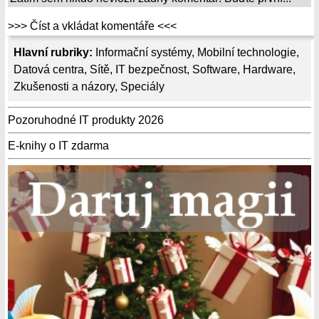
>>> Číst a vkládat komentáře <<<
Hlavní rubriky:
Informační systémy
,
Mobilní technologie
,
Datová centra
,
Sítě
,
IT bezpečnost
,
Software
,
Hardware
,
Zkušenosti a názory
,
Speciály
Pozoruhodné IT produkty 2026
E-knihy o IT zdarma