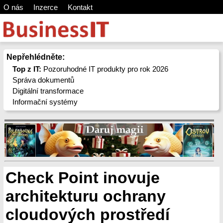
O nás
Inzerce
Kontakt
Nepřehlédněte:
Top z IT:
Pozoruhodné IT produkty pro rok 2026
Správa dokumentů
Digitální transformace
Informační systémy
Check Point inovuje
architekturu ochrany
cloudových prostředí