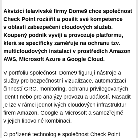
Akvizicí telavivské firmy Dome9 chce společnost
Check Point rozšířit a posílit své kompetence
v oblasti zabezpečení cloudových služeb.
Koupený podnik vyvíjí a provozuje platformu,
která se specificky zaměřuje na ochranu tzv.
multicloudových instalací v prostředích Amazon
AWS, Microsoft Azure a Google Cloud.
V portfoliu společnosti Dome9 figurují nástroje a
služby pro bezpečnostní vizualizace, automatizaci
činností GRC, monitoring, ochranu privilegovaných
identit nebo pro analýzy provozu a událostí. Nasadit
je lze v rámci jednotlivých cloudových infrastruktur
firem Amazon, Google a Microsoft a samozřejmě
v jejich libovolné kombinaci.
O pořízené technologie společnost Check Point