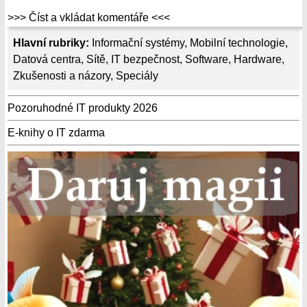
>>> Číst a vkládat komentáře <<<
Hlavní rubriky:
Informační systémy
,
Mobilní technologie
,
Datová centra
,
Sítě
,
IT bezpečnost
,
Software
,
Hardware
,
Zkušenosti a názory
,
Speciály
Pozoruhodné IT produkty 2026
E-knihy o IT zdarma