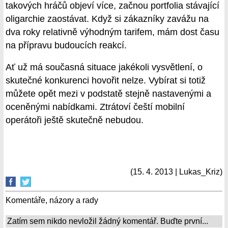
takových hráčů objeví více, začnou portfolia stávající
oligarchie zaostávat. Když si zákazníky zavážu na
dva roky relativně výhodným tarifem, mám dost času
na přípravu budoucích reakcí.
Ať už má současná situace jakékoli vysvětlení, o
skutečné konkurenci hovořit nelze. Vybírat si totiž
můžete opět mezi v podstatě stejně nastavenými a
oceněnými nabídkami. Ztrátoví čeští mobilní
operátoři ještě skutečně nebudou.
(15. 4. 2013 | Lukas_Kriz)
Komentáře, názory a rady
Zatím sem nikdo nevložil žádný komentář. Buďte první...