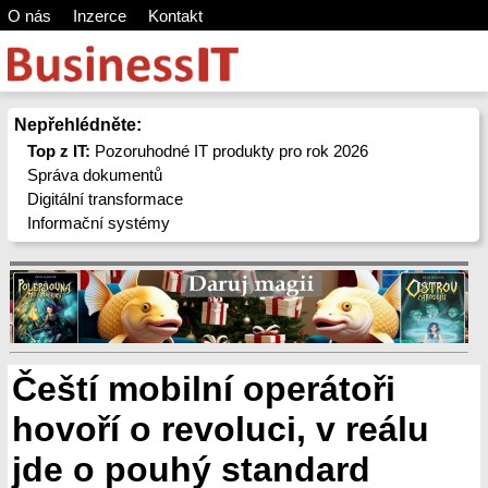
O nás
Inzerce
Kontakt
Nepřehlédněte:
Top z IT:
Pozoruhodné IT produkty pro rok 2026
Správa dokumentů
Digitální transformace
Informační systémy
Čeští mobilní operátoři
hovoří o revoluci, v reálu
jde o pouhý standard