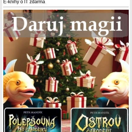
E-knihy o IT zdarma