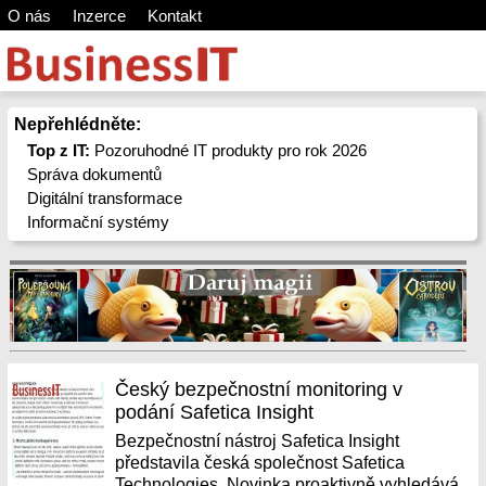
O nás
Inzerce
Kontakt
Nepřehlédněte:
Top z IT:
Pozoruhodné IT produkty pro rok 2026
Správa dokumentů
Digitální transformace
Informační systémy
Český bezpečnostní monitoring v
podání Safetica Insight
Bezpečnostní nástroj Safetica Insight
představila česká společnost Safetica
Technologies. Novinka proaktivně vyhledává