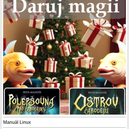
Manuál Linux