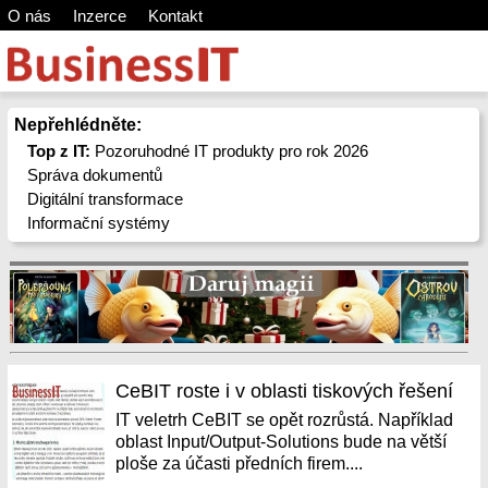
O nás
Inzerce
Kontakt
Nepřehlédněte:
Top z IT:
Pozoruhodné IT produkty pro rok 2026
Správa dokumentů
Digitální transformace
Informační systémy
CeBIT roste i v oblasti tiskových řešení
IT veletrh CeBIT se opět rozrůstá. Například
oblast Input/Output-Solutions bude na větší
ploše za účasti předních firem....