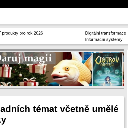
 produkty pro rok 2026
Digitální transformace
Informační systémy
sadních témat včetně umělé
ky