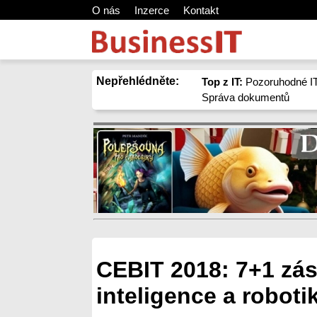
O nás
Inzerce
Kontakt
Nepřehlédněte:
Top z IT:
Pozoruhodné IT
Správa dokumentů
CEBIT 2018: 7+1 zá
inteligence a roboti