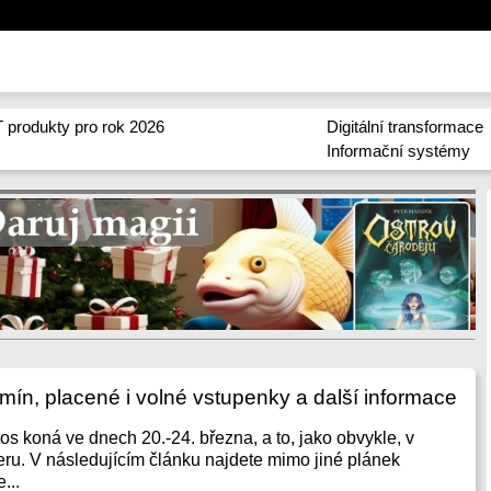
 produkty pro rok 2026
Digitální transformace
Informační systémy
ín, placené i volné vstupenky a další informace
os koná ve dnech 20.-24. března, a to, jako obvykle, v
. V následujícím článku najdete mimo jiné plánek
...