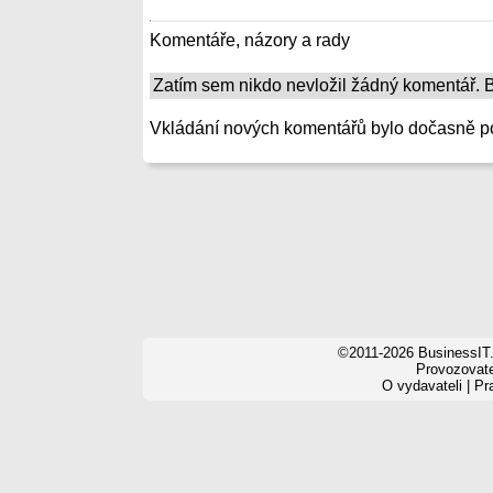
Komentáře, názory a rady
Zatím sem nikdo nevložil žádný komentář. Bu
Vkládání nových komentářů bylo dočasně p
©2011-2026 BusinessIT.
Provozovatel
O vydavateli
|
Pr