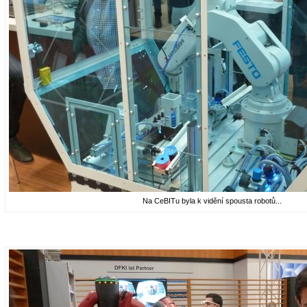
Na CeBITu byla k vidění spousta robotů...