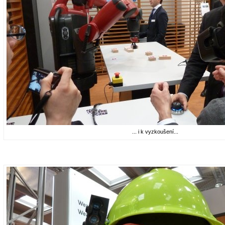
... i k vyzkoušení...