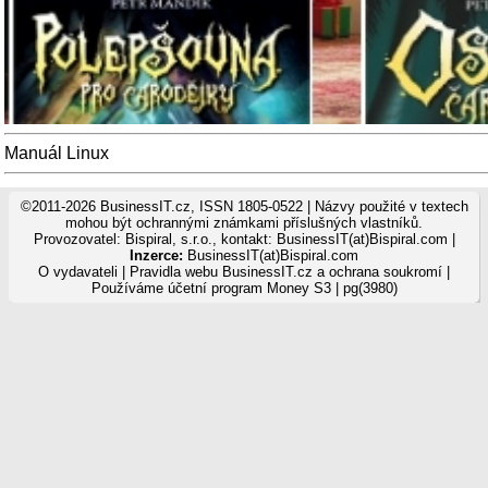
Manuál Linux
©2011-2026 BusinessIT.cz, ISSN 1805-0522 | Názvy použité v textech
mohou být ochrannými známkami příslušných vlastníků.
Provozovatel: Bispiral, s.r.o., kontakt: BusinessIT(at)Bispiral.com |
Inzerce:
BusinessIT(at)Bispiral.com
O vydavateli
|
Pravidla webu BusinessIT.cz a ochrana soukromí
|
Používáme
účetní program Money S3
| pg(3980)