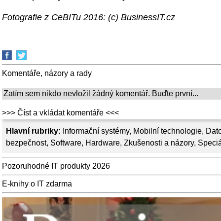
Fotografie z CeBITu 2016: (c) BusinessIT.cz
Komentáře, názory a rady
Zatím sem nikdo nevložil žádný komentář. Buďte první...
>>> Číst a vkládat komentáře <<<
Hlavní rubriky:
Informační systémy
,
Mobilní technologie
,
Dato
bezpečnost
,
Software
,
Hardware
,
Zkušenosti a názory
,
Speciá
Pozoruhodné IT produkty 2026
E-knihy o IT zdarma