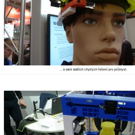
... a také dalších chytrých řešení pro průmysl.