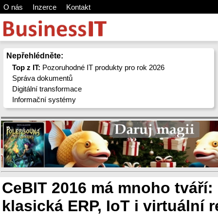
O nás
Inzerce
Kontakt
Nepřehlédněte:
Top z IT:
Pozoruhodné IT produkty pro rok 2026
Správa dokumentů
Digitální transformace
Informační systémy
CeBIT 2016 má mnoho tváří: 
klasická ERP, IoT i virtuální r