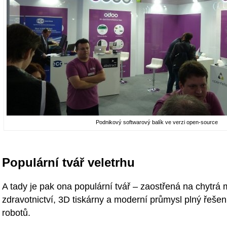
Podnikový softwarový balík ve verzi open-source
Populární tvář veletrhu
A tady je pak ona populární tvář – zaostřená na chytrá 
zdravotnictví, 3D tiskárny a moderní průmysl plný řešení
robotů.