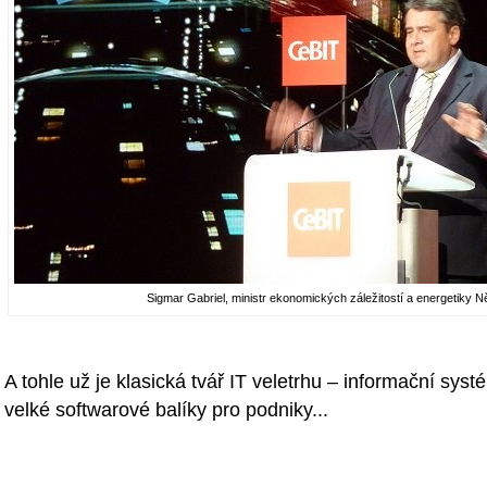
Sigmar Gabriel, ministr ekonomických záležitostí a energetiky
A tohle už je klasická tvář IT veletrhu – informační syst
velké softwarové balíky pro podniky...