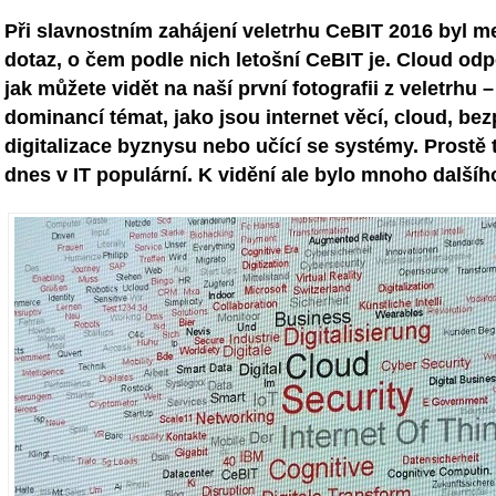
Při slavnostním zahájení veletrhu CeBIT 2016 byl m
dotaz, o čem podle nich letošní CeBIT je. Cloud odp
jak můžete vidět na naší první fotografii z veletrhu 
dominancí témat, jako jsou internet věcí, cloud, be
digitalizace byznysu nebo učící se systémy. Prostě 
dnes v IT populární. K vidění ale bylo mnoho dalšího