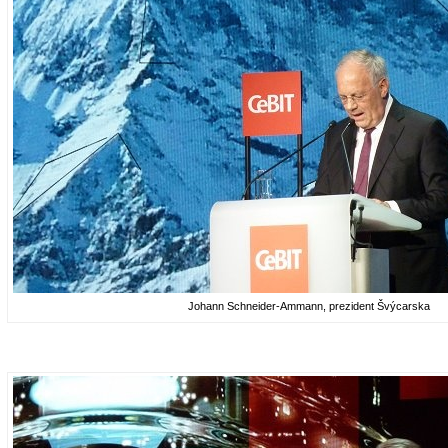
Johann Schneider-Ammann, prezident Švýcarska