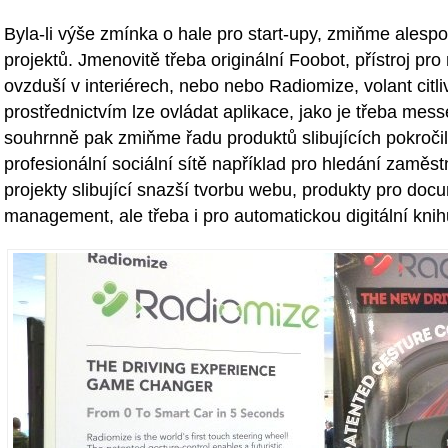
Byla-li výše zmínka o hale pro start-upy, zmiňme alespo
projektů. Jmenovitě třeba originální Foobot, přístroj pro
ovzduší v interiérech, nebo nebo Radiomize, volant citli
prostřednictvím lze ovládat aplikace, jako je třeba mes
souhrnně pak zmiňme řadu produktů slibujících pokročil
profesionální sociální sítě například pro hledání zaměst
projekty slibující snazší tvorbu webu, produkty pro doc
management, ale třeba i pro automatickou digitální knihu