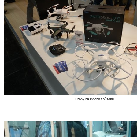
Drony na mnoho způsobů