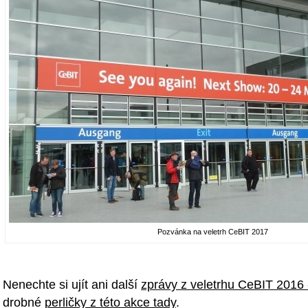
Pozvánka na veletrh CeBIT 2017
Nenechte si ujít ani další
zprávy z veletrhu CeBIT 2016 
drobné
perličky z této akce tady
.