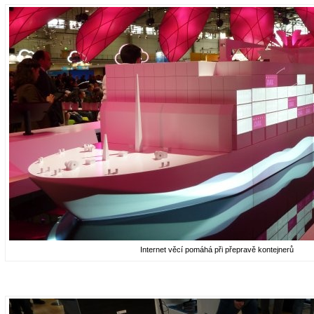
Internet věcí pomáhá při přepravě kontejnerů