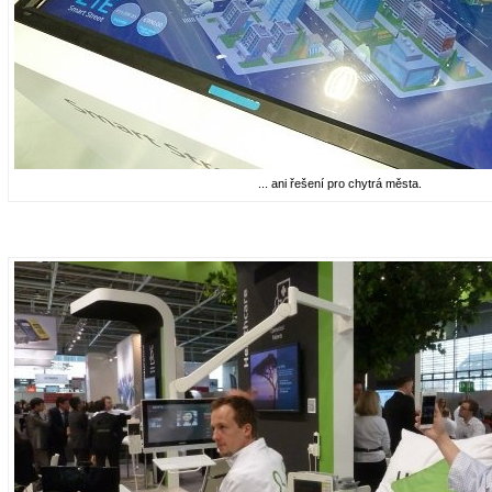
... ani řešení pro chytrá města.