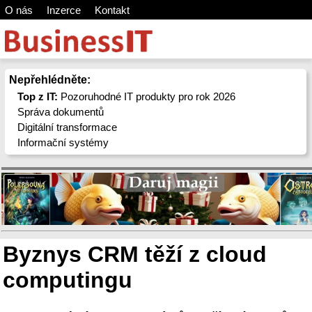
O nás
Inzerce
Kontakt
Nepřehlédněte:
Top z IT:
Pozoruhodné IT produkty pro rok 2026
Správa dokumentů
Digitální transformace
Informační systémy
Byznys CRM těží z cloud
computingu