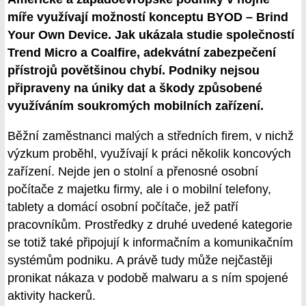
míře využívají možností konceptu BYOD – Brind
Your Own Device. Jak ukázala studie společností
Trend Micro a Coalfire, adekvátní zabezpečení
přístrojů povětšinou chybí. Podniky nejsou
připraveny na úniky dat a škody způsobené
využíváním soukromých mobilních zařízení.
Běžní zaměstnanci malých a středních firem, v nichž
výzkum proběhl, využívají k práci několik koncových
zařízení. Nejde jen o stolní a přenosné osobní
počítače z majetku firmy, ale i o mobilní telefony,
tablety a domácí osobní počítače, jež patří
pracovníkům. Prostředky z druhé uvedené kategorie
se totiž také připojují k informačním a komunikačním
systémům podniku. A právě tudy může nejčastěji
pronikat nákaza v podobě malwaru a s ním spojené
aktivity hackerů.