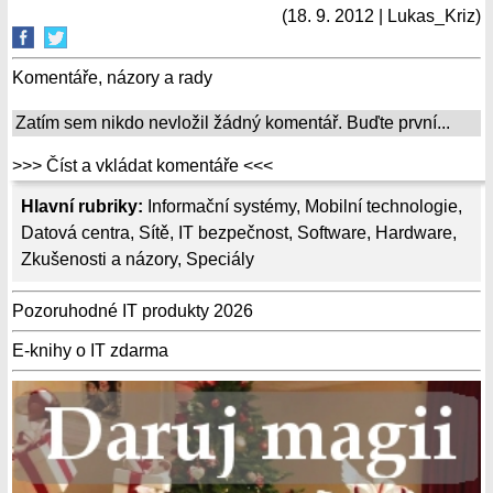
(18. 9. 2012 | Lukas_Kriz)
Komentáře, názory a rady
Zatím sem nikdo nevložil žádný komentář. Buďte první...
>>> Číst a vkládat komentáře <<<
Hlavní rubriky:
Informační systémy
,
Mobilní technologie
,
Datová centra
,
Sítě
,
IT bezpečnost
,
Software
,
Hardware
,
Zkušenosti a názory
,
Speciály
Pozoruhodné IT produkty 2026
E-knihy o IT zdarma