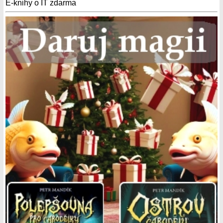
E-knihy o IT zdarma