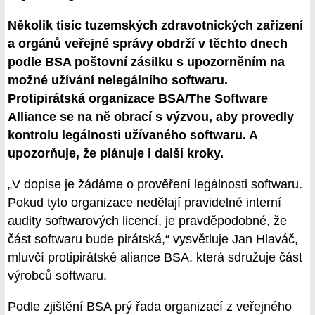
Několik tisíc tuzemských zdravotnických zařízení
a orgánů veřejné správy obdrží v těchto dnech
podle BSA poštovní zásilku s upozorněním na
možné užívání nelegálního softwaru.
Protipirátská organizace BSA/The Software
Alliance se na ně obrací s výzvou, aby provedly
kontrolu legálnosti užívaného softwaru. A
upozorňuje, že plánuje i další kroky.
„V dopise je žádáme o prověření legálnosti softwaru.
Pokud tyto organizace nedělají pravidelné interní
audity softwarových licencí, je pravděpodobné, že
část softwaru bude pirátská,“ vysvětluje Jan Hlaváč,
mluvčí protipirátské aliance BSA, která sdružuje část
výrobců softwaru.
Podle zjištění BSA prý řada organizací z veřejného