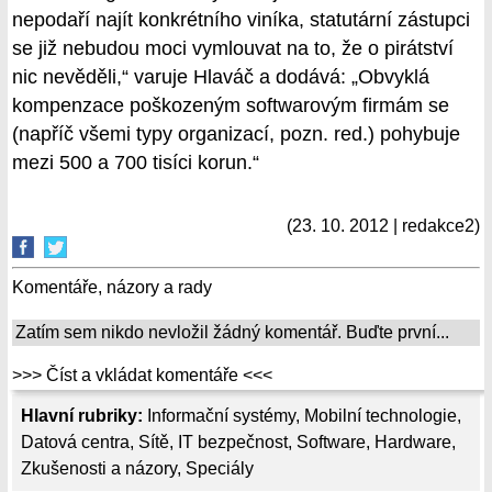
nepodaří najít konkrétního viníka, statutární zástupci
se již nebudou moci vymlouvat na to, že o pirátství
nic nevěděli,“ varuje Hlaváč a dodává: „Obvyklá
kompenzace poškozeným softwarovým firmám se
(napříč všemi typy organizací, pozn. red.) pohybuje
mezi 500 a 700 tisíci korun.“
(23. 10. 2012 | redakce2)
Komentáře, názory a rady
Zatím sem nikdo nevložil žádný komentář. Buďte první...
>>> Číst a vkládat komentáře <<<
Hlavní rubriky:
Informační systémy
,
Mobilní technologie
,
Datová centra
,
Sítě
,
IT bezpečnost
,
Software
,
Hardware
,
Zkušenosti a názory
,
Speciály