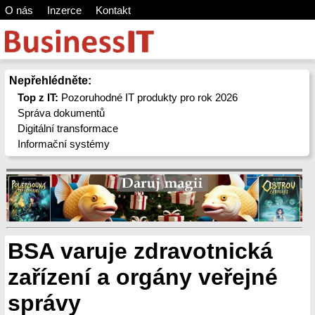
O nás
Inzerce
Kontakt
Nepřehlédněte:
Top z IT:
Pozoruhodné IT produkty pro rok 2026
Správa dokumentů
Digitální transformace
Informační systémy
BSA varuje zdravotnická
zařízení a orgány veřejné
správy