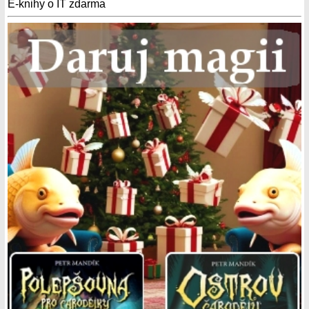
E-knihy o IT zdarma