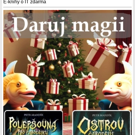
E-knihy o IT zdarma