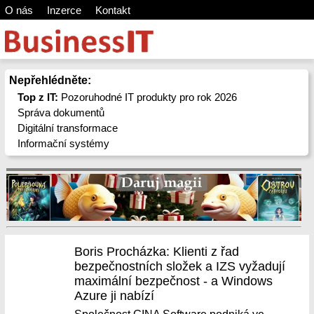
O nás
Inzerce
Kontakt
Nepřehlédněte:
Top z IT:
Pozoruhodné IT produkty pro rok 2026
Správa dokumentů
Digitální transformace
Informační systémy
Boris Procházka: Klienti z řad
bezpečnostních složek a IZS vyžadují
maximální bezpečnost - a Windows
Azure ji nabízí