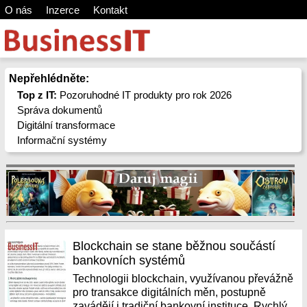
O nás
Inzerce
Kontakt
Nepřehlédněte:
Top z IT:
Pozoruhodné IT produkty pro rok 2026
Správa dokumentů
Digitální transformace
Informační systémy
Blockchain se stane běžnou součástí
bankovních systémů
Technologii blockchain, využívanou převážně
pro transakce digitálních měn, postupně
zavádějí i tradiční bankovní instituce. Rychlý