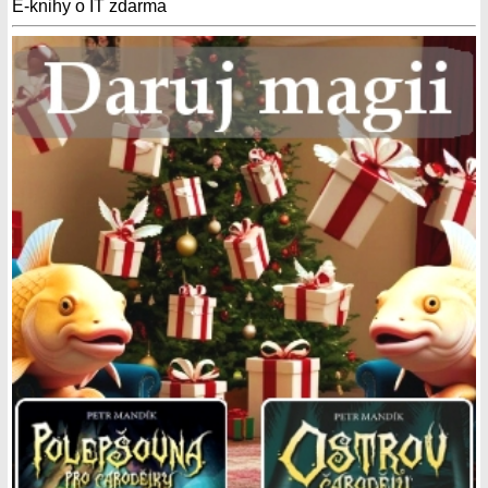
E-knihy o IT zdarma