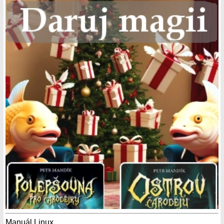
Manuál Linux