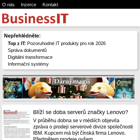
O nás
Inzerce
Kontakt
Nepřehlédněte:
Top z IT:
Pozoruhodné IT produkty pro rok 2026
Správa dokumentů
Digitální transformace
Informační systémy
Blíží se doba serverů značky Lenovo?
V průběhu dobna se v médiích objevila
zpráva o prodeji serverové divize společnosti
IBM. Kupcem má být čínská firma Lenovo.
Předmětem prodeje ovšem...