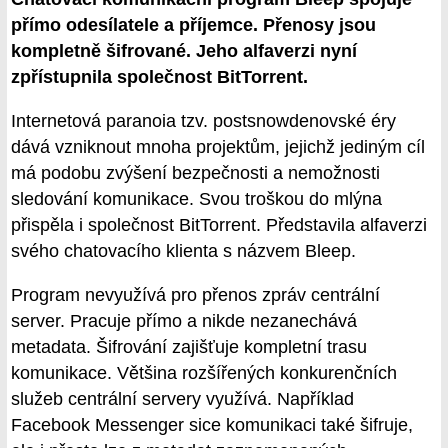
přímo odesílatele a příjemce. Přenosy jsou
kompletně šifrované. Jeho alfaverzi nyní
zpřístupnila společnost BitTorrent.
Internetová paranoia tzv. postsnowdenovské éry
dává vzniknout mnoha projektům, jejichž jediným cíl
má podobu zvýšení bezpečnosti a nemožnosti
sledování komunikace. Svou troškou do mlýna
přispěla i společnost BitTorrent. Představila alfaverzi
svého chatovacího klienta s názvem Bleep.
Program nevyužívá pro přenos zpráv centrální
server. Pracuje přímo a nikde nezanechává
metadata. Šifrování zajišťuje kompletní trasu
komunikace. Většina rozšířených konkurenčních
služeb centrální servery využívá. Například
Facebook Messenger sice komunikaci také šifruje,