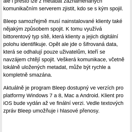
ale i přesto lze z metadat zaznamenaných
komunikačním serverem zjistit, kdo se s kým spojil.
Bleep samozřejmě musí nainstalované klienty také
nějakým způsobem spojit. K tomu využívá
bittorentový typ sítě, která klienty a jejich digitální
polohu identifikuje. Opět ale jde o šifrovaná data,
která se odhalují pouze uživatelům, kteří se
navzájem chtějí spojit. Veškerá komunikace, včetně
lokálně uložených metadat, může být rychle a
kompletně smazána.
Aktuálně je program Bleep dostupný ve verzích pro
platformy Windows 7 a 8, Mac a Android. Klient pro
iOS bude vydán až ve finální verzi. Vedle textových
zpráv Bleep umožňuje i hlasové přenosy.