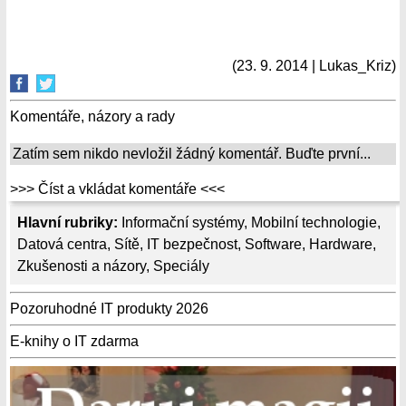
(23. 9. 2014 | Lukas_Kriz)
Komentáře, názory a rady
Zatím sem nikdo nevložil žádný komentář. Buďte první...
>>> Číst a vkládat komentáře <<<
Hlavní rubriky:
Informační systémy
,
Mobilní technologie
,
Datová centra
,
Sítě
,
IT bezpečnost
,
Software
,
Hardware
,
Zkušenosti a názory
,
Speciály
Pozoruhodné IT produkty 2026
E-knihy o IT zdarma