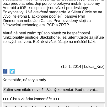
bázi předplatného. Její portfolio pokrývá mobilní platformy
Android a iOS, k dispozici jsou však i pro desktopy.
Enkrypce využívá otevřené standardy. V Silent Circle se na
vývoji telefonu Blackphone podílejí i pánové Phil
Zimmerman nebo Jon Callas. První uvedený stojí za
šifrovacími technologiemi PGP a ZRTP.
Aktuálně není znám způsob plateb za bezpečnostní
funkcionality přístroje Blackphone, jež Silent Circle zajišťuje
ze svých serverů. Bežně si však účtuje na měsíční bázi.
(15. 1. 2014 | Lukas_Kriz)
Komentáře, názory a rady
Zatím sem nikdo nevložil žádný komentář. Buďte první...
>>> Číst a vkládat komentáře <<<