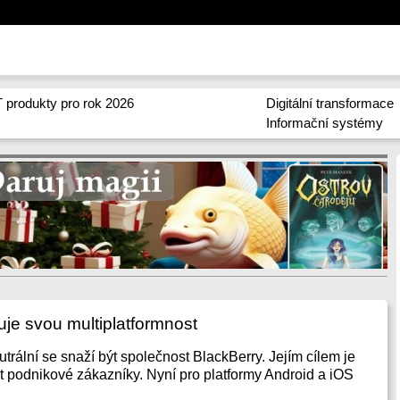
 produkty pro rok 2026
Digitální transformace
Informační systémy
uje svou multiplatformnost
trální se snaží být společnost BlackBerry. Jejím cílem je
t podnikové zákazníky. Nyní pro platformy Android a iOS