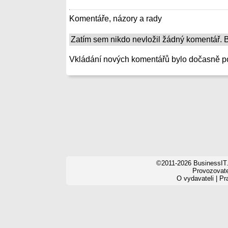
Komentáře, názory a rady
Zatím sem nikdo nevložil žádný komentář. Bu
Vkládání nových komentářů bylo dočasně p
©2011-2026 BusinessIT.
Provozovatel
O vydavateli
|
Pr