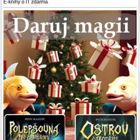
E-knihy o IT zdarma