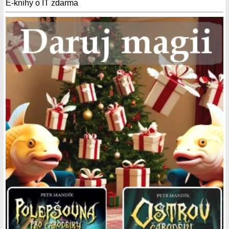
E-knihy o IT zdarma