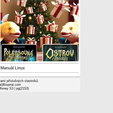
Manuál Linux
mi příslušných vlastníků.
t)Bispiral.com
 Money S3
| pg(2153)