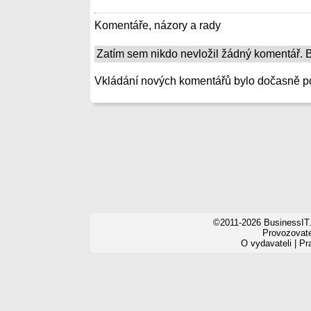
Komentáře, názory a rady
Zatím sem nikdo nevložil žádný komentář. Bu
Vkládání nových komentářů bylo dočasně p
©2011-2026 BusinessIT.
Provozovatel
O vydavateli
|
Pr