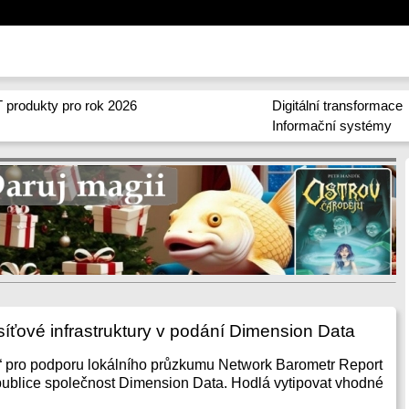
 produkty pro rok 2026
Digitální transformace
Informační systémy
síťové infrastruktury v podání Dimension Data
y“ pro podporu lokálního průzkumu Network Barometr Report
publice společnost Dimension Data. Hodlá vytipovat vhodné