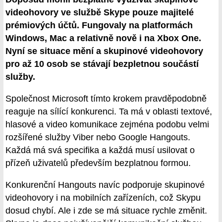
videohovory ve službě Skype pouze majitelé
prémiových účtů. Fungovaly na platformách
Windows, Mac a relativně nově i na Xbox One.
Nyní se situace mění a skupinové videohovory
pro až 10 osob se stávají bezpletnou součástí
služby.
Společnost Microsoft tímto krokem pravděpodobně
reaguje na sílící konkurenci. Ta má v oblasti textové,
hlasové a video komunikace zejména podobu velmi
rozšířené služby Viber nebo Google Hangouts.
Každá má svá specifika a každá musí usilovat o
přízeň uživatelů především bezplatnou formou.
Konkurenční Hangouts navíc podporuje skupinové
videohovory i na mobilních zařízeních, což Skypu
dosud chybí. Ale i zde se má situace rychle změnit.